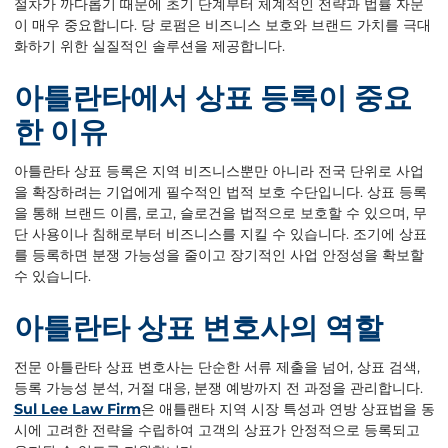
절차가 까다롭기 때문에 초기 단계부터 체계적인 전략과 법률 자문
이 매우 중요합니다. 당 로펌은 비즈니스 보호와 브랜드 가치를 극대
화하기 위한 실질적인 솔루션을 제공합니다.
아틀란타에서
상표
등록이
중요
한
이유
아틀란타 상표 등록은 지역 비즈니스뿐만 아니라 전국 단위로 사업
을 확장하려는 기업에게 필수적인 법적 보호 수단입니다. 상표 등록
을 통해 브랜드 이름, 로고, 슬로건을 법적으로 보호할 수 있으며, 무
단 사용이나 침해로부터 비즈니스를 지킬 수 있습니다. 조기에 상표
를 등록하면 분쟁 가능성을 줄이고 장기적인 사업 안정성을 확보할
수 있습니다.
아틀란타
상표
변호사의
역할
전문 아틀란타 상표 변호사는 단순한 서류 제출을 넘어, 상표 검색,
등록 가능성 분석, 거절 대응, 분쟁 예방까지 전 과정을 관리합니다.
Sul Lee Law Firm
은 애틀랜타 지역 시장 특성과 연방 상표법을 동
시에 고려한 전략을 수립하여 고객의 상표가 안정적으로 등록되고