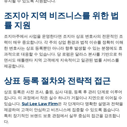
유지될 수 있도록 지원합니다.
조지아
지역
비즈니스를
위한
법
률
지원
조지아주에서 사업을 운영한다면 조지아 상표 변호사의 전문적인 조
력이 매우 중요합니다. 각 주의 상업 환경과 법적 이슈를 정확히 이해
한 변호사는 상표 등록뿐만 아니라 향후 발생할 수 있는 분쟁에도 효
과적으로 대응할 수 있습니다. 당 로펌은 달라스 본사를 기반으로 하
면서도 애틀랜타 지역 고객에게 지속적이고 일관된 법률 서비스를
제공합니다.
상표
등록
절차와
전략적
접근
상표 등록은 사전 조사, 출원, 심사 대응, 등록 후 관리 단계로 이루어
집니다. 이 과정에서 작은 실수 하나가 거절이나 지연으로 이어질 수
있습니다.
Sul Lee Law Firm
은 각 단계마다 명확한 설명과 전략을
제공하여 고객이 안심하고 비즈니스에 집중할 수 있도록 돕습니다.
특히 장기적인 브랜드 보호 관점에서 실무 중심의 접근을 강조합니
다.