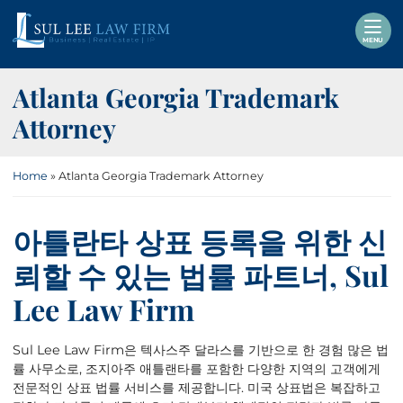
Skip
Return home
to
MENU
content
Atlanta Georgia Trademark
Attorney
Home
»
Atlanta Georgia Trademark Attorney
아틀란타
상표
등록을
위한
신
뢰할
수
있는
법률
파트너
, Sul
Lee Law Firm
Sul Lee Law Firm은 텍사스주 달라스를 기반으로 한 경험 많은 법
률 사무소로, 조지아주 애틀랜타를 포함한 다양한 지역의 고객에게
전문적인 상표 법률 서비스를 제공합니다. 미국 상표법은 복잡하고