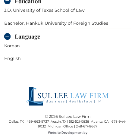
Education
J.D, University of Texas School of Law
Bachelor, Hankuk University of Foreign Studies
Language
Korean
English
© 2026 Sul Lee Law Firm
Dallas, TX | 469-663-9737 Austin, TX | 512-521-0838 Atlanta, GA | 678-944-
9032 Michigan Office | 248-617-8667
Omnizant
Website Development by