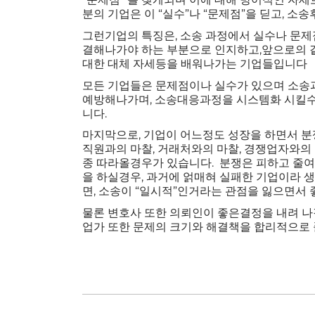
분의 기업은 이 “실수”나 “문제점”을 딛고, 소
그런기업의 특징은, 소송 과정에서 실수나 문제
결해나가야 하는 부분으로 인지하고,앞으로의 
대한 대체 자세등을 배워나가는 기업들입니다
모든 기업들은 문제점이나 실수가 있으며 소송과
예방해나가며, 소송대응과정을 시스템화 시킬수
니다.
마지막으로, 기업이 어느정도 성장을 하면서 분
직원과의 마찰, 거래처와의 마찰, 경쟁업자와의
종 따라올경우가 있습니다. 분쟁은 피하고 줄여
을 하실경우, 과거에 얽매혀 실패한 기업이라 
면, 소송이 “일시적”인거라는 관점을 잃으면서
물론 변호사 또한 의뢰인이 좋은결정을 내려 
업가 또한 문제의 크기와 해결책을 합리적으로