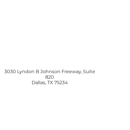
3030 Lyndon B Johnson Freeway, Suite
820
Dallas
,
TX
75234