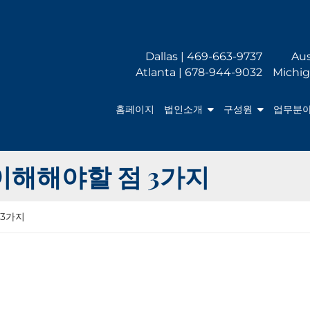
Dallas | 469-663-9737
Aus
Atlanta | 678-944-9032
Michig
홈페이지
법인소개
구성원
업무분
이해해야할 점 3가지
 3가지