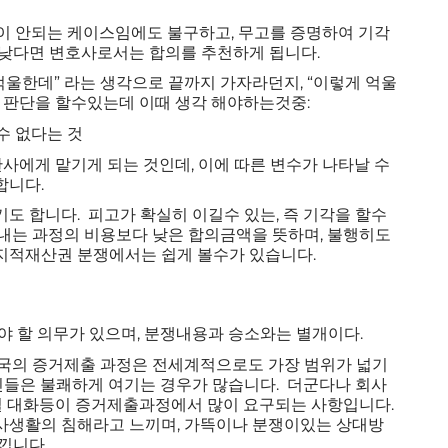
이 안되는 케이스임에도 불구하고, 무고를 증명하여 기각
 낮다면 변호사로서는 합의를 추천하게 됩니다.
억울한데” 라는 생각으로 끝까지 가자라던지, “이렇게 억울
 판단을 할수있는데 이때 생각 해야하는것중:
수 없다는 것
판사에게 맡기게 되는 것인데, 이에 따른 변수가 나타날 수
합니다.
하기도 합니다. 피고가 확실히 이길수 있는, 즉 기각을 할수
내는 과정의 비용보다 낮은 합의금액을 뜻하며, 불행히도
지적재산권 분쟁에서는 쉽게 볼수가 있습니다.
 임해야 할 의무가 있으며, 분쟁내용과 승소와는 별개이다.
국의 증거제출 과정은 전세계적으로도 가장 범위가 넓기
인들은 불쾌하게 여기는 경우가 많습니다. 더군다나 회사
메일 대화등이 증거제출과정에서 많이 요구되는 사항입니다.
사생활의 침해라고 느끼며, 가뜩이나 분쟁이있는 상대방
낍니다.