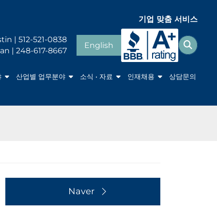
기업 맞춤 서비스
Search fo
tin | 512-521-0838
English
찾다
an | 248-617-8667
야
산업별 업무분야
소식 • 자료
인재채용
상담문의
Naver