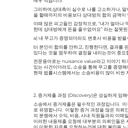
매우 적습니다.
그리하여,상대측이 실수로 나를 고소하거나, 말
을 할때까지의 비용보다 상대방의 합의 금액이
이때 많은 피고들인 감정적으로, “내가 얼마나 
한데 상대방에게 돈을 줄수없어요” 라는 잘못된
a) 내 무고가 증명되더라도 변호사 비용을 받을
b) 본인이 합의를 안하고, 진행한다면, 결과를 
있다는 것을 염두하여 결정을 내리는것이 중요
전문용어로는 nuisance value라고 이야기 
있는 사건이더라도, 소송을 통해 무고를 증명해
현재 법률시스템에서는 소송비용이 많이 비싼 
2. 증거제출 과정 (Discovery)은 성실하게
소송에서 증거제출은 필수적인 과정입니다. 미
로 유명합니다. 이렇한 증거 과정을 많은 의뢰
의 분쟁에서 수익, 비용, 사내 직원들과의 이
이러한 내용제출 요청에 대부분의 의뢰인들은 
이 이렇한 자료를 요청하는것에 대한 불만을 느