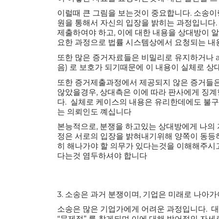
이럴때 큰 그림을 보는것이 중요합니다. 소송이
원을 통해서 자신의 입장을 밝히는 과정입니다.
제출하여야 하고, 이에 대한 내용을 상대방이 
요한 과정으로 법률 시스템상에서 요청되는 내
또한 많은 증거자료들은 비밀리로 유지하거나 atto
음) 로 보호가 되기때문에 이 내용이 실체로 
또한 증거제출과정에서 제공되지 않은 증거들은
않았을경우, 상대측은 이에 따라 판사에게 징계
다. 실체로 케이스의 내용은 유리한데에도 불
는 의뢰인도 꼐십니다
본능적으로, 분쟁을 하고있는 상대방에게 나의
정은 서로의 입장을 밝혀내기위해 양쪽이 동등
히 해나가야 할 의무가 있다는것을 이해해주시
다는것 염두하셔야 합니다
3. 소송은 과거 분쟁이며, 기업은 미래로 나아가
소송은 많은 기업가에게 어려운 과정입니다. 
“문제점” 를 찾게되며 이에 대해 방어적인 자