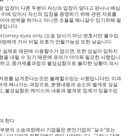
랑 입장이 다른 두분이 자신의 입장이 맞다고 판사나 배심
 이에 있어서 자신의 입장을 증명하기 위해 관련 자료를
알아야 반박을 하거나, 아니면 조율을 해나갈수 있기위해 필
용입니다.
rney eyes only (소송 당사가 아닌 변호사만 볼수있
상대방에게 가서 비밀 보호가 안될가능성 또한 낮습니다.
 실체로 재판에 사용할수가 없으면, 또한 성실이 임하지
형을 내릴 수 있기 때문에 유의가 더더욱 필요한 사항입니
구하고, 증거제출과정의 불성심함으로 불리한 상황이 되시
 자료를 넘겨준다는것은 불쾌할수있는 사항입니다만, 이과
하게 해나가는 과정으로, 분쟁내용과 승소와 별개로 성실
고, 불성실함은 케이스의 내용과 별개로 징계가 있을수있
야 한다
대부분의 소송과정에서 기업들은 본인기업의 “실수”또는
세로 나오기되며 죄책감에도 많이 시달립니다. 그러나, 대부