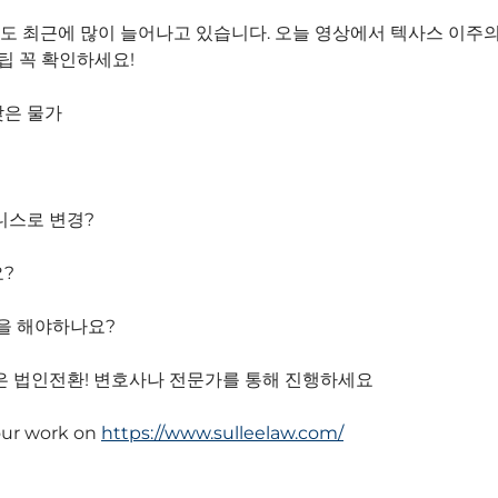
전도 최근에 많이 늘어나고 있습니다. 오늘 영상에서 텍사스 이주
팁 꼭 확인하세요!
낮은 물가
니스로 변경?
?
을 해야하나요?
은 법인전환! 변호사나 전문가를 통해 진행하세요
our work on
https://www.sulleelaw.com/