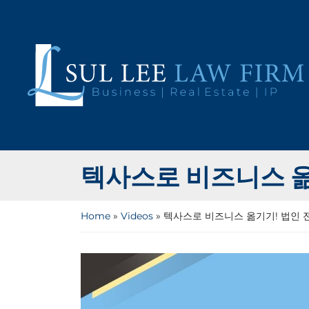
Skip
to
content
Return home
텍사스로 비즈니스 옮기
Home
»
Videos
»
텍사스로 비즈니스 옮기기! 법인 전