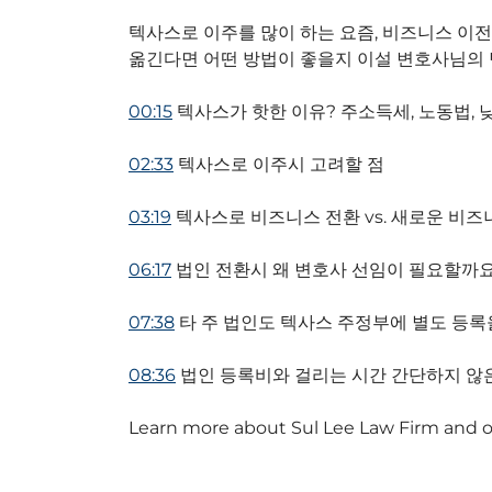
텍사스로 이주를 많이 하는 요즘, 비즈니스 이
옮긴다면 어떤 방법이 좋을지 이설 변호사님의 
00:15
텍사스가 핫한 이유? 주소득세, 노동법, 
02:33
텍사스로 이주시 고려할 점
03:19
텍사스로 비즈니스 전환 vs. 새로운 비즈
06:17
법인 전환시 왜 변호사 선임이 필요할까요
07:38
타 주 법인도 텍사스 주정부에 별도 등록
08:36
법인 등록비와 걸리는 시간 간단하지 않
Learn more about Sul Lee Law Firm and 